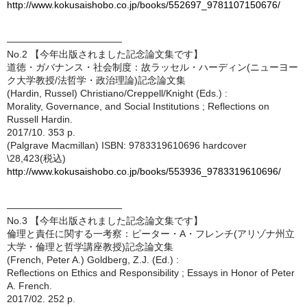
http://www.kokusaishobo.co.jp/books/552697_9781107150676/
————————————
No.2 【今年出版されました記念論文集です】
道徳・ガバナンス・社会制度：故ラッセル・ハーディン(ニューヨー
ク大学教授/法哲学・政治理論)記念論文集
(Hardin, Russel) Christiano/Creppell/Knight (Eds.) :
Morality, Governance, and Social Institutions ; Reflections on
Russell Hardin.
2017/10. 353 p.
(Palgrave Macmillan) ISBN: 9783319610696 hardcover
\28,423(税込)
http://www.kokusaishobo.co.jp/books/553936_9783319610696/
————————————
No.3 【今年出版されました記念論文集です】
倫理と責任に関する一考察：ピーター・A・フレンチ(アリゾナ州立
大学・倫理と哲学講座教授)記念論文集
(French, Peter A.) Goldberg, Z.J. (Ed.) :
Reflections on Ethics and Responsibility ; Essays in Honor of Peter
A. French.
2017/02. 252 p.