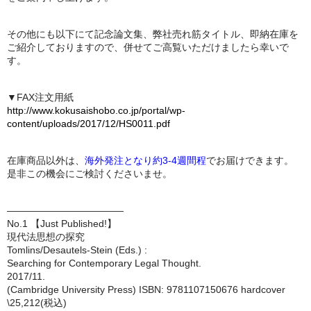
その他にも以下にて記念論文集、弊社売れ筋タイトル、即納在庫を
ご紹介しておりますので、併せてご高覧いただけましたら幸いで
す。
▼FAX注文用紙
http://www.kokusaishobo.co.jp/portal/wp-
content/uploads/2017/12/HS0011.pdf
在庫商品以外は、
海外発注となり約3-4週間程
でお届けできます。
是非この機会にご検討くださいませ。
————————————
No.1 【Just Published!】
現代法思想の探究
Tomlins/Desautels-Stein (Eds.) :
Searching for Contemporary Legal Thought.
2017/11.
(Cambridge University Press) ISBN: 9781107150676 hardcover
\25,212(税込)