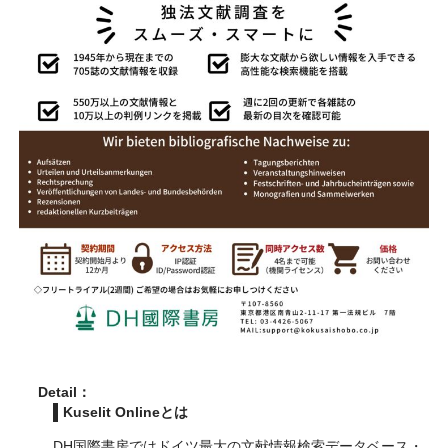
Detail：
Kuselit Onlineとは
DH国際書房ではドイツ最大の文献情報検索データベース・