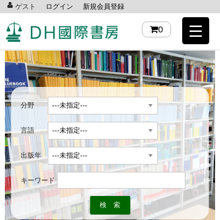
ゲスト
ログイン
新規会員登録
0
分野
言語
出版年
キーワード