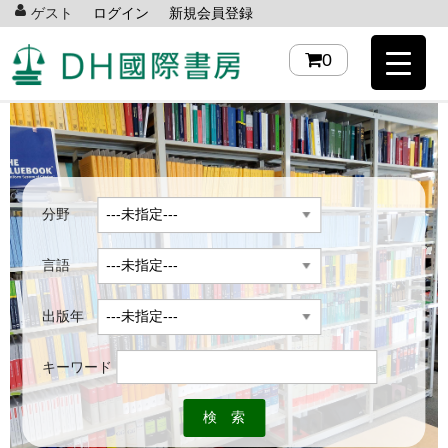
ゲスト
ログイン
新規会員登録
0
分野
言語
出版年
キーワード