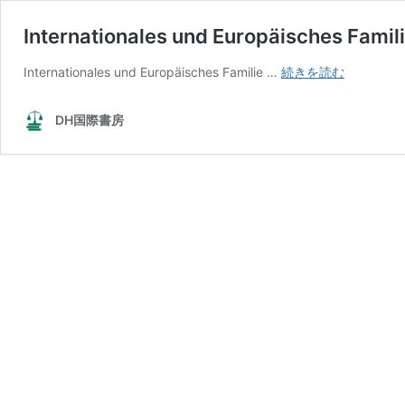
Internationales und Europäisches Famil
Internatio
Internationales und Europäisches Familie …
続きを読む
und
Europäisc
DH国際書房
Familienre